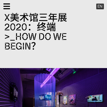
EN
X美术馆三年展
展览
2020：终端
公共项目
>_HOW DO WE
BEGIN？
特别项目
X 虚拟
出版项目
支持我们
关于我们