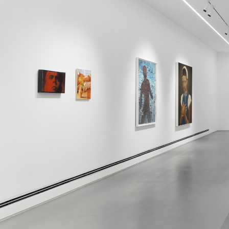
企业赞助
X美术馆董事和赞助理事
成为
关于我们
简介
参观
场地
加入我们