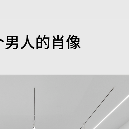
个男人的肖像
映