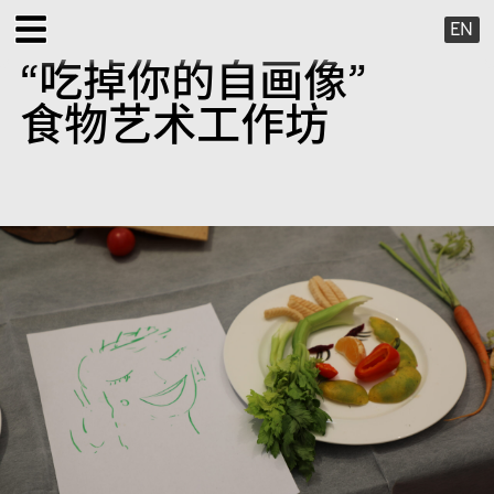
EN
“吃掉你的自画像”
展览
食物艺术工作坊
公共项目
特别项目
X 虚拟
出版项目
支持我们
关于我们