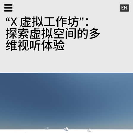
EN
“X 虚拟工作坊”：
展览
探索虚拟空间的多
公共项目
维视听体验
特别项目
X 虚拟
出版项目
支持我们
关于我们