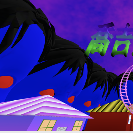
企业赞助
X美术馆董事和赞助理事
成为
关于我们
简介
参观
场地
加入我们