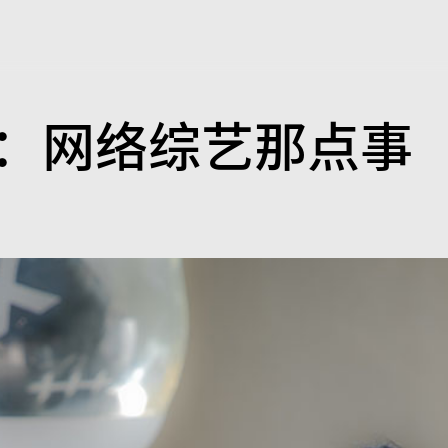
后：网络综艺那点事
映