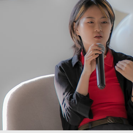
企业赞助
X美术馆董事和赞助理事
成为
关于我们
简介
参观
场地
加入我们